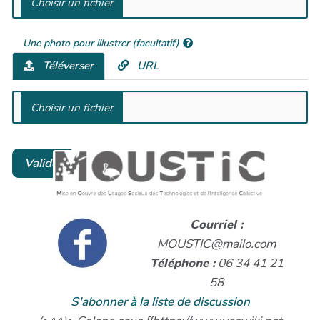
Une photo pour illustrer (facultatif)
Téléverser
URL
Valider
Annuler
Courriel :
MOUSTIC@mailo.com
Téléphone :
06 34 41 21
58
S'abonner à la liste de discussion