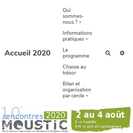
Aller au contenu principal
Qui
sommes-
nous ?
Informations
pratiques
Le
Accueil 2020
Recherch
programme
Chasse au
trésor
Bilan et
organisation
par cercle