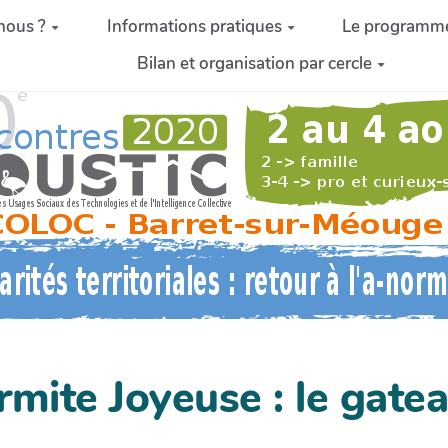
nous ?
Informations pratiques
Le programm
Bilan et organisation par cercle
rmite Joyeuse : le gatea