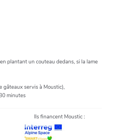
en plantant un couteau dedans, si la lame
e gâteaux servis à Moustic),
 30 minutes
Ils financent Moustic :