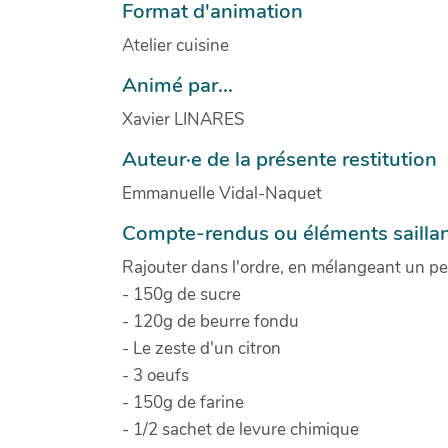
Format d'animation
Atelier cuisine
Animé par...
Xavier LINARES
Auteur·e de la présente restitution
Emmanuelle Vidal-Naquet
Compte-rendus ou éléments saillants
Rajouter dans l'ordre, en mélangeant un pe
- 150g de sucre
- 120g de beurre fondu
- Le zeste d'un citron
- 3 oeufs
- 150g de farine
- 1/2 sachet de levure chimique