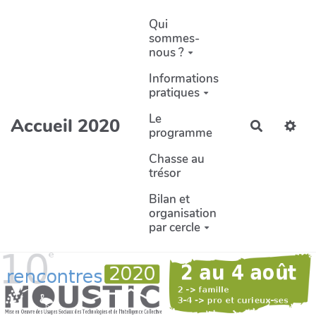
Aller au contenu principal
Qui
sommes-
nous ?
Informations
pratiques
Le
Accueil 2020
Recherch
programme
Chasse au
trésor
Bilan et
organisation
par cercle