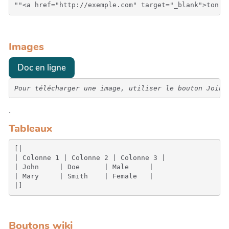
Images
Doc en ligne
Pour télécharger une image, utiliser le bouton Joind
.
Tableaux
[|

| Colonne 1 | Colonne 2 | Colonne 3 |

| John     | Doe      | Male     |

| Mary     | Smith    | Female   |

Boutons wiki