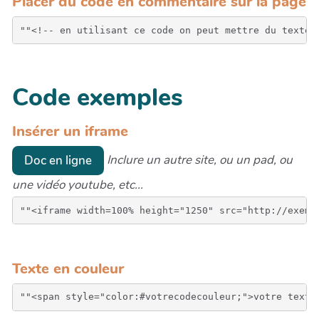
Placer du code en commentaire sur la page
Code exemples
Insérer un iframe
Inclure un autre site, ou un pad, ou
Doc en ligne
une vidéo youtube, etc...
Texte en couleur