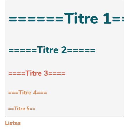
======Titre 1=
=====Titre 2=====
====Titre 3====
===Titre 4===
==Titre 5==
Listes