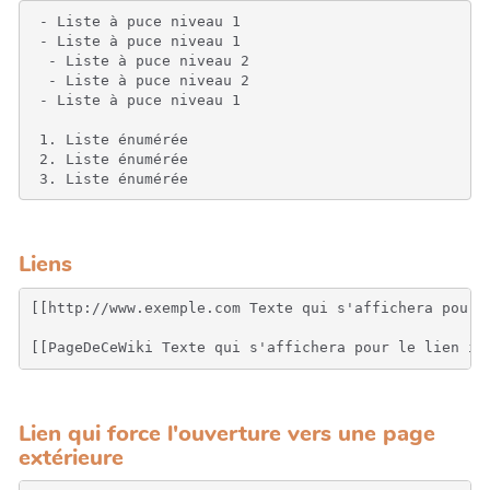
 - Liste à puce niveau 1

 - Liste à puce niveau 1

  - Liste à puce niveau 2

  - Liste à puce niveau 2

 - Liste à puce niveau 1

 1. Liste énumérée

 2. Liste énumérée

 3. Liste énumérée
Liens
[[http://www.exemple.com Texte qui s'affichera pour 
[[PageDeCeWiki Texte qui s'affichera pour le lien in
Lien qui force l'ouverture vers une page
extérieure