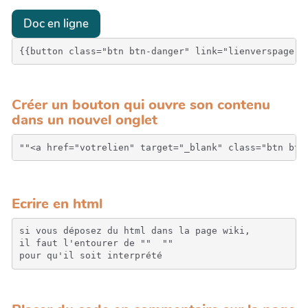
Doc en ligne
{{button class="btn btn-danger" link="lienverspage" 
Créer un bouton qui ouvre son contenu
dans un nouvel onglet
Ecrire en html
si vous déposez du html dans la page wiki, 

il faut l'entourer de "" 
 "" 

pour qu'il soit interprété