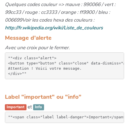
Quelques codes couleur => mauve : 990066 / vert :
99cc33 / rouge : cc3333 / orange : ff9900 / bleu :
006699
Voir les codes hexa des couleurs :
http://fr.wikipedia.org/wiki/Liste_de_couleurs
Message d'alerte
Avec une croix pour le fermer.
""<div class="alert">

<button type="button" class="close" data-dismiss="ale
Attention ! Voici votre message.

Label "important" ou "info"
et
Important
Info