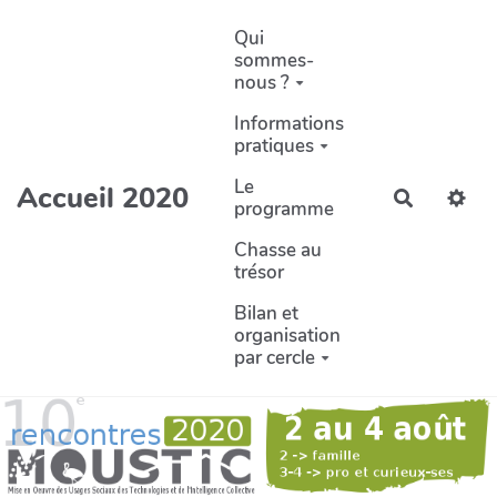
Aller au contenu principal
Qui
sommes-
nous ?
Informations
pratiques
Le
Accueil 2020
Recherch
programme
Chasse au
trésor
Bilan et
organisation
par cercle