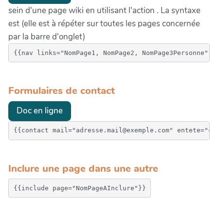
sein d'une page wiki en utilisant l'action . La syntaxe
est (elle est à répéter sur toutes les pages concernée
par la barre d'onglet)
{{nav links="NomPage1, NomPage2, NomPage3Personne" t
Formulaires de contact
Doc en ligne
{{contact mail="adresse.mail@exemple.com" entete="ce
Inclure une page dans une autre