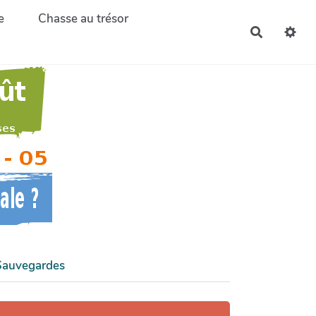
e
Chasse au trésor
Recherch
Sauvegardes