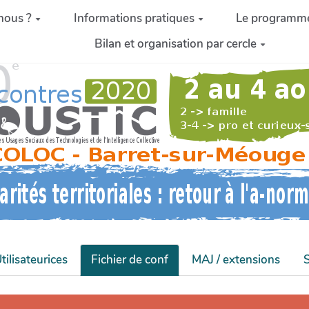
nous ?
Informations pratiques
Le programm
Bilan et organisation par cercle
tilisateurices
Fichier de conf
MAJ / extensions