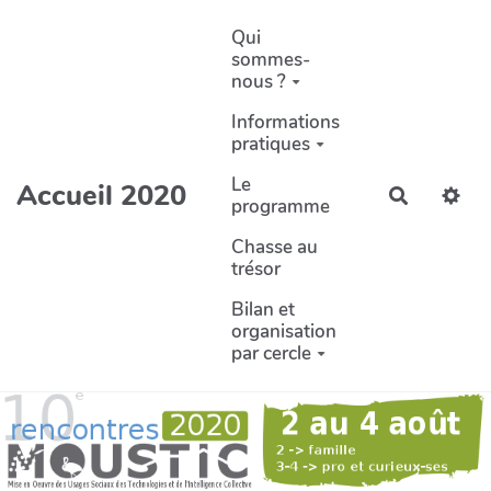
Aller au contenu principal
Qui
sommes-
nous ?
Informations
pratiques
Le
Accueil 2020
Recherch
programme
Chasse au
trésor
Bilan et
organisation
par cercle