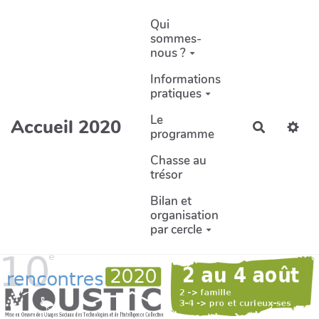
Aller au contenu principal
Qui
sommes-
nous ?
Informations
pratiques
Le
Accueil 2020
Recherch
programme
Chasse au
trésor
Bilan et
organisation
par cercle