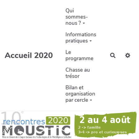
Aller au contenu principal
Qui
sommes-
nous ?
Informations
pratiques
Le
Accueil 2020
Recherch
programme
Chasse au
trésor
Bilan et
organisation
par cercle