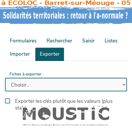
Formulaires
Rechercher
Saisir
Listes
Importer
Exporter
Fiches à exporter :
Exporter les clés plutôt que les valeurs (plus
stable pour les imports mais moins lisible)